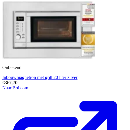
Onbekend
Inbouwmagnetron met grill 20 liter zilver
€367,70
Naar Bol.com