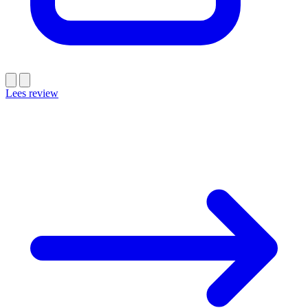
Lees review