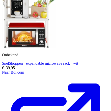
Onbekend
SnelShoppen - expandable microwave rack - wit
€139,95
Naar Bol.com