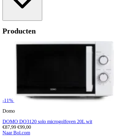
Producten
-11%
Domo
DOMO DO3120 solo microgolfoven 20L wit
€87,99
€99,00
Naar Bol.com