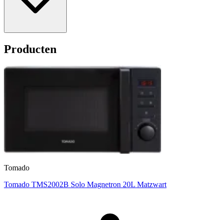
Producten
Tomado
Tomado TMS2002B Solo Magnetron 20L Matzwart