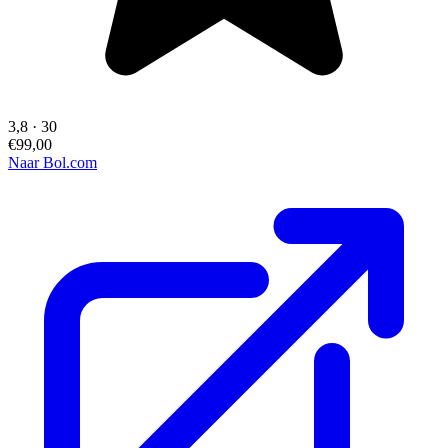
3,8
·
30
€99,00
Naar Bol.com