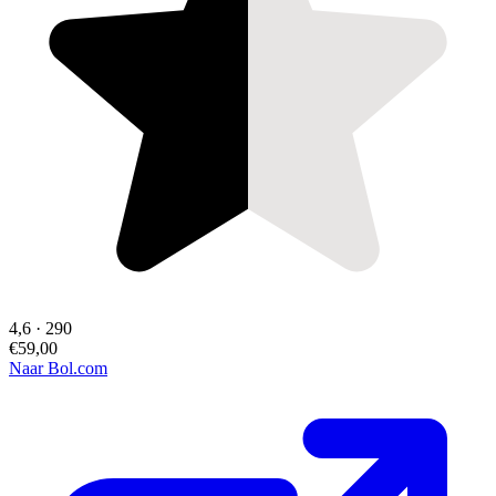
4,6
·
290
€59,00
Naar Bol.com