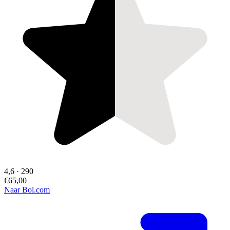
4,6
·
290
€65,00
Naar Bol.com