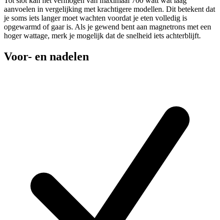
Tot slot kan het vermogen van maximaal 700 watt wat laag
aanvoelen in vergelijking met krachtigere modellen. Dit betekent dat
je soms iets langer moet wachten voordat je eten volledig is
opgewarmd of gaar is. Als je gewend bent aan magnetrons met een
hoger wattage, merk je mogelijk dat de snelheid iets achterblijft.
Voor- en nadelen