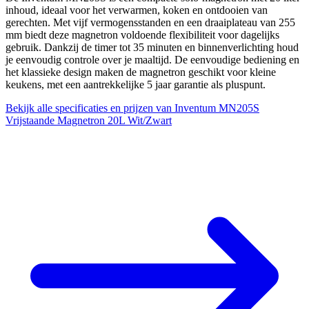
inhoud, ideaal voor het verwarmen, koken en ontdooien van
gerechten. Met vijf vermogensstanden en een draaiplateau van 255
mm biedt deze magnetron voldoende flexibiliteit voor dagelijks
gebruik. Dankzij de timer tot 35 minuten en binnenverlichting houd
je eenvoudig controle over je maaltijd. De eenvoudige bediening en
het klassieke design maken de magnetron geschikt voor kleine
keukens, met een aantrekkelijke 5 jaar garantie als pluspunt.
Bekijk alle specificaties en prijzen van Inventum MN205S
Vrijstaande Magnetron 20L Wit/Zwart