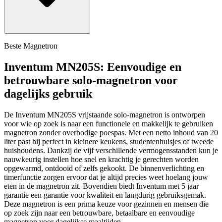
Beste Magnetron
Inventum MN205S: Eenvoudige en
betrouwbare solo-magnetron voor
dagelijks gebruik
De Inventum MN205S vrijstaande solo-magnetron is ontworpen
voor wie op zoek is naar een functionele en makkelijk te gebruiken
magnetron zonder overbodige poespas. Met een netto inhoud van 20
liter past hij perfect in kleinere keukens, studentenhuisjes of tweede
huishoudens. Dankzij de vijf verschillende vermogensstanden kun je
nauwkeurig instellen hoe snel en krachtig je gerechten worden
opgewarmd, ontdooid of zelfs gekookt. De binnenverlichting en
timerfunctie zorgen ervoor dat je altijd precies weet hoelang jouw
eten in de magnetron zit. Bovendien biedt Inventum met 5 jaar
garantie een garantie voor kwaliteit en langdurig gebruiksgemak.
Deze magnetron is een prima keuze voor gezinnen en mensen die
op zoek zijn naar een betrouwbare, betaalbare en eenvoudige
magnetron voor dagelijkse maaltijden.