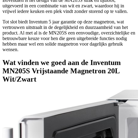
Bovendien is het design van de MN205S strak en tijdloos,
uitgevoerd in een combinatie van wit en zwart, waardoor hij in
vrijwel iedere keuken een plek vindt zonder storend op te vallen.
Tot slot biedt Inventum 5 jaar garantie op deze magnetron, wat
vertrouwen uitstraalt in de degelijkheid en duurzaamheid van het
product. Al met al is de MN205S een eenvoudige, overzichtelijke en
betrouwbare keuze voor hen die geen uitgebreide functies nodig
hebben maar wel een solide magnetron voor dagelijks gebruik
wensen.
Wat vinden we goed aan de Inventum
MN205S Vrijstaande Magnetron 20L
Wit/Zwart