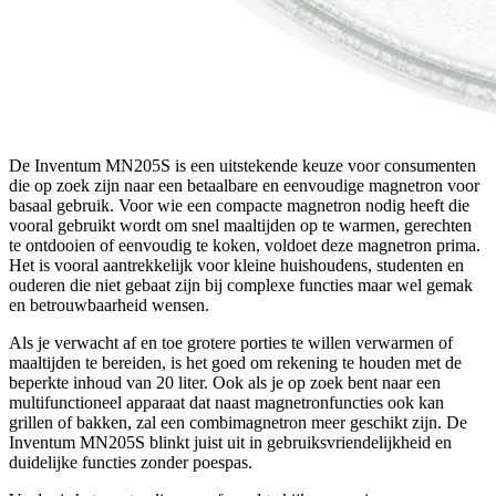
De Inventum MN205S is een uitstekende keuze voor consumenten
die op zoek zijn naar een betaalbare en eenvoudige magnetron voor
basaal gebruik. Voor wie een compacte magnetron nodig heeft die
vooral gebruikt wordt om snel maaltijden op te warmen, gerechten
te ontdooien of eenvoudig te koken, voldoet deze magnetron prima.
Het is vooral aantrekkelijk voor kleine huishoudens, studenten en
ouderen die niet gebaat zijn bij complexe functies maar wel gemak
en betrouwbaarheid wensen.
Als je verwacht af en toe grotere porties te willen verwarmen of
maaltijden te bereiden, is het goed om rekening te houden met de
beperkte inhoud van 20 liter. Ook als je op zoek bent naar een
multifunctioneel apparaat dat naast magnetronfuncties ook kan
grillen of bakken, zal een combimagnetron meer geschikt zijn. De
Inventum MN205S blinkt juist uit in gebruiksvriendelijkheid en
duidelijke functies zonder poespas.