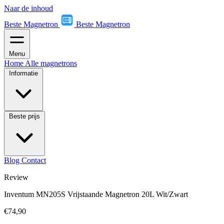
Naar de inhoud
Beste Magnetron
Beste Magnetron
Menu
Home
Alle magnetrons
Informatie
Beste prijs
Blog
Contact
Review
Inventum MN205S Vrijstaande Magnetron 20L Wit/Zwart
€74,90