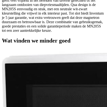
geeft veel vrijheid in het bereiden van diverse gerechten of het
langzaam ontdooien van diepvriesmaaltijden. Qua design is de
MN205S eenvoudig en strak, met een neutrale wit-zwart
kleurstelling die vrijwel in elk interieur past. Tot slot biedt Inventum
je 5 jaar garantie, wat extra vertrouwen geeft dat deze magnetron
duurzaam en betrouwbaar is. Deze combinatie van gebruiksgemak,
goede prestaties en een solide garantieperiode maken de MN205S
tot een zeer aantrekkelijke keuze.
Wat vinden we minder goed