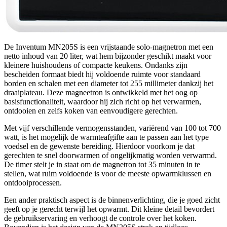
De Inventum MN205S is een vrijstaande solo-magnetron met een
netto inhoud van 20 liter, wat hem bijzonder geschikt maakt voor
kleinere huishoudens of compacte keukens. Ondanks zijn
bescheiden formaat biedt hij voldoende ruimte voor standaard
borden en schalen met een diameter tot 255 millimeter dankzij het
draaiplateau. Deze magneetron is ontwikkeld met het oog op
basisfunctionaliteit, waardoor hij zich richt op het verwarmen,
ontdooien en zelfs koken van eenvoudigere gerechten.
Met vijf verschillende vermogensstanden, variërend van 100 tot 700
watt, is het mogelijk de warmteafgifte aan te passen aan het type
voedsel en de gewenste bereiding. Hierdoor voorkom je dat
gerechten te snel doorwarmen of ongelijkmatig worden verwarmd.
De timer stelt je in staat om de magnetron tot 35 minuten in te
stellen, wat ruim voldoende is voor de meeste opwarmklussen en
ontdooiprocessen.
Een ander praktisch aspect is de binnenverlichting, die je goed zicht
geeft op je gerecht terwijl het opwarmt. Dit kleine detail bevordert
de gebruikservaring en verhoogt de controle over het koken.