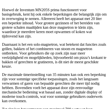
Hoewel de Inventum MN205S prima functioneert voor
basisgebruik, kent hij ook enkele beperkingen die belangrijk zijn om
in overweging te nemen. Allereerst heeft het apparaat met 20 liter
een beperkte inhoud. Voor grotere gezinnen of het bereiden van
grotere schalen maaltijden kan deze magnetron te klein zijn,
waardoor je meerdere keren moet opwarmen of koken wat
tijdrovend kan zijn.
Daarnaast is het een solo-magnetron, wat betekent dat functies zoals
grillen, bakken of het combineren van stoom en magnetron
ontbreken. Voor gebruikers die op zoek zijn naar meer
veelzijdigheid en mogelijkheden, bijvoorbeeld om pizza’s krokant te
bakken of gerechten te gratineren, is dit niet de meest geschikte
keuze.
De maximale timerinstelling van 35 minuten kan ook een beperking
zijn voor sommige specifieke toepassingen, zoals het langzaam
verwarmen of garen van bepaalde gerechten die meer tijd nodig
hebben. Bovendien voelt het apparaat door zijn eenvoudige
mechanische bediening wat basaal aan, zonder digitale display of
moderne touch-controls, wat voor sommige gebruikers ouderwets
kan overkomen.