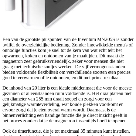
Een van de grootste pluspunten van de Inventum MN205S is zonder
twijfel de overzichtelijke bediening. Zonder ingewikkelde menu's of
onnodige functies kom je snel tot de kern van wat echt telt: het
opwarmen, koken en ontdooien van je maaltijden. Dit maakt de
magnetron zeer gebruiksvriendelijk, zeker voor mensen die niet
graag met technische snufjes werken. De vijf vermogensstanden
bieden voldoende flexibiliteit om verschillende soorten eten precies
goed te verwarmen of te ontdooien, en dit met prima resultaat.
De inhoud van 20 liter is een ideale middenmaat die voor de meeste
gezinnen of alleenstaanden ruim voldoende is. Het draaiplateau met
een diameter van 255 mm draait soepel en zorgt voor een
gelijkmatige warmteverdeling, wat koude plekken voorkomt en
ervoor zorgt dat je eten overal warm wordt. Daarnaast is de
binnenverlichting een handige functie die je direct inzicht geeft in
het proces zonder dat je de magnetron tussentijds hoeft te openen.
Ook de timerfunctie, die je tot maximaal 35 minuten kunt instellen,