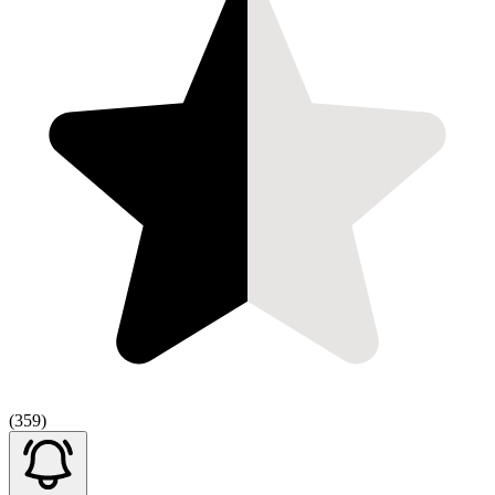
(359)