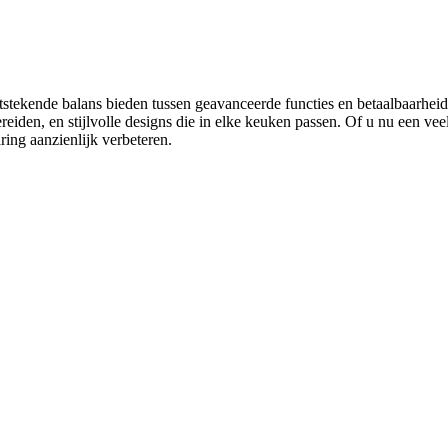
itstekende balans bieden tussen geavanceerde functies en betaalbaarheid
den, en stijlvolle designs die in elke keuken passen. Of u nu een veel
ring aanzienlijk verbeteren.