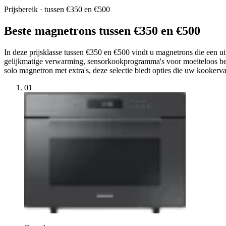
Prijsbereik · tussen €350 en €500
Beste magnetrons tussen €350 en €500
In deze prijsklasse tussen €350 en €500 vindt u magnetrons die een u
gelijkmatige verwarming, sensorkookprogramma's voor moeiteloos berei
solo magnetron met extra's, deze selectie biedt opties die uw kookerva
01