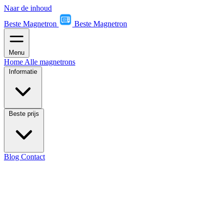
Naar de inhoud
Beste Magnetron
Beste Magnetron
Menu
Home
Alle magnetrons
Informatie
Beste prijs
Blog
Contact