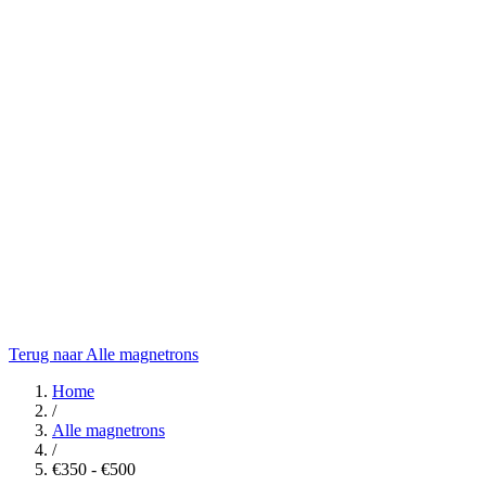
Terug naar Alle magnetrons
Home
/
Alle magnetrons
/
€350 - €500