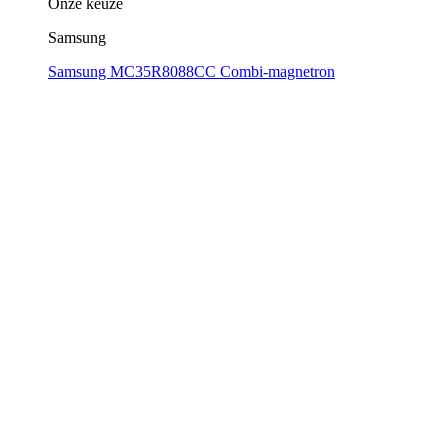
Onze keuze
Samsung
Samsung MC35R8088CC Combi-magnetron