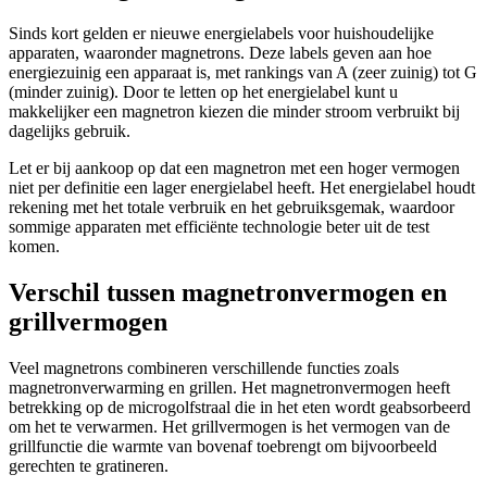
Sinds kort gelden er nieuwe energielabels voor huishoudelijke
apparaten, waaronder magnetrons. Deze labels geven aan hoe
energiezuinig een apparaat is, met rankings van A (zeer zuinig) tot G
(minder zuinig). Door te letten op het energielabel kunt u
makkelijker een magnetron kiezen die minder stroom verbruikt bij
dagelijks gebruik.
Let er bij aankoop op dat een magnetron met een hoger vermogen
niet per definitie een lager energielabel heeft. Het energielabel houdt
rekening met het totale verbruik en het gebruiksgemak, waardoor
sommige apparaten met efficiënte technologie beter uit de test
komen.
Verschil tussen magnetronvermogen en
grillvermogen
Veel magnetrons combineren verschillende functies zoals
magnetronverwarming en grillen. Het magnetronvermogen heeft
betrekking op de microgolfstraal die in het eten wordt geabsorbeerd
om het te verwarmen. Het grillvermogen is het vermogen van de
grillfunctie die warmte van bovenaf toebrengt om bijvoorbeeld
gerechten te gratineren.