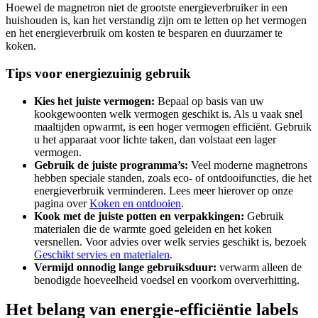
Hoewel de magnetron niet de grootste energieverbruiker in een
huishouden is, kan het verstandig zijn om te letten op het vermogen
en het energieverbruik om kosten te besparen en duurzamer te
koken.
Tips voor energiezuinig gebruik
Kies het juiste vermogen:
Bepaal op basis van uw
kookgewoonten welk vermogen geschikt is. Als u vaak snel
maaltijden opwarmt, is een hoger vermogen efficiënt. Gebruik
u het apparaat voor lichte taken, dan volstaat een lager
vermogen.
Gebruik de juiste programma’s:
Veel moderne magnetrons
hebben speciale standen, zoals eco- of ontdooifuncties, die het
energieverbruik verminderen. Lees meer hierover op onze
pagina over
Koken en ontdooien
.
Kook met de juiste potten en verpakkingen:
Gebruik
materialen die de warmte goed geleiden en het koken
versnellen. Voor advies over welk servies geschikt is, bezoek
Geschikt servies en materialen
.
Vermijd onnodig lange gebruiksduur:
verwarm alleen de
benodigde hoeveelheid voedsel en voorkom oververhitting.
Het belang van energie-efficiëntie labels