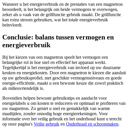
Wanneer u het energieverbruik en de prestaties van een magnetron
beoordeelt, is het belangrijk om beide vermogens te overwegen,
zeker als u vaak van de grillfunctie gebruik maakt. De grillfunctie
kan extra stroom gebruiken, wat het totale energieverbruik
beïnvloedt.
Conclusie: balans tussen vermogen en
energieverbruik
Bij het kiezen van een magnetron speelt het vermogen een
belangrijke rol in hoe snel en effectief het apparaat werkt.
Tegelijkertijd is het energieverbruik van invloed op uw duurzame
keuken en energiekosten. Door een magnetron te kiezen die aansluit
op uw gebruiksprofiel, met geschikte vermogensniveaus en goede
energie-efficiëntie, maakt u een bewuste keuze die zowel praktisch
als milieuvriendelijk is.
Bovendien helpen bewuste gebruikstips en aandacht voor
energielabels u om kosten te reduceren en optimaal te profiteren van
uw magnetron. Zo geniet u snel en gemakkelijk van warme
maaltijden, zonder onnodig hoge energierekeningen. Voor
informatie over het veilig gebruik en het onderhoud kunt u terecht
op onze pagina's
Veilig gebruik
en
Onderhoud en schoonmaken
.