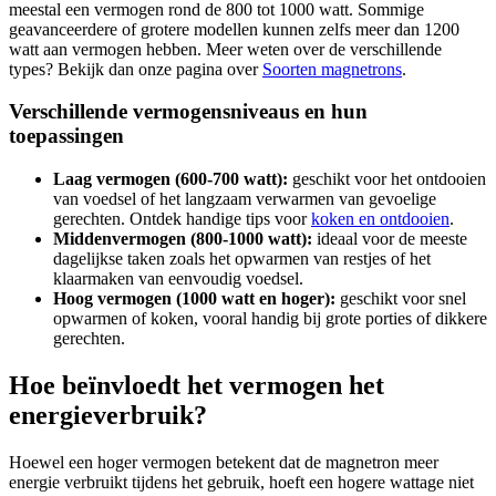
meestal een vermogen rond de 800 tot 1000 watt. Sommige
geavanceerdere of grotere modellen kunnen zelfs meer dan 1200
watt aan vermogen hebben. Meer weten over de verschillende
types? Bekijk dan onze pagina over
Soorten magnetrons
.
Verschillende vermogensniveaus en hun
toepassingen
Laag vermogen (600-700 watt):
geschikt voor het ontdooien
van voedsel of het langzaam verwarmen van gevoelige
gerechten. Ontdek handige tips voor
koken en ontdooien
.
Middenvermogen (800-1000 watt):
ideaal voor de meeste
dagelijkse taken zoals het opwarmen van restjes of het
klaarmaken van eenvoudig voedsel.
Hoog vermogen (1000 watt en hoger):
geschikt voor snel
opwarmen of koken, vooral handig bij grote porties of dikkere
gerechten.
Hoe beïnvloedt het vermogen het
energieverbruik?
Hoewel een hoger vermogen betekent dat de magnetron meer
energie verbruikt tijdens het gebruik, hoeft een hogere wattage niet