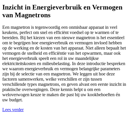
Inzicht in Energieverbruik en Vermogen
van Magnetrons
Een magnetron is tegenwoordig een onmisbaar apparaat in veel
keukens, perfect om snel en efficiënt voedsel op te warmen of te
bereiden. Bij het kiezen van een nieuwe magnetron is het essentieel
om te begrijpen hoe energieverbruik en vermogen invloed hebben
op de werking en de kosten van het apparaat. Niet alleen bepaalt het
vermogen de snelheid en efficiëntie van het opwarmen, maar ook
het energieverbruik speelt een rol in uw maandelijkse
elektriciteitskosten en milieubelasting. In deze introductie bespreken
we waarom energieverbruik en vermogen belangrijke parameters
zijn bij de selectie van een magnetron. We leggen uit hoe deze
factoren samenwerken, welke verschillen er zijn tussen
verschillende types magnetrons, en geven alvast een eerste inzicht in
praktische overwegingen. Deze kennis helpt u om een
weloverwogen keuze te maken die past bij uw kookbehoeften én
uw budget.
Lees verder