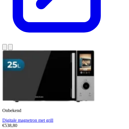
Onbekend
Digitale magnetron met grill
€538,80