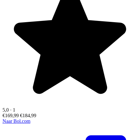
5,0
·
1
€169,99
€184,99
Naar Bol.com