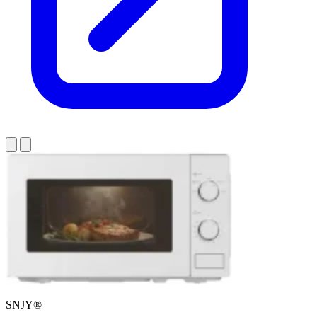
SNJY®