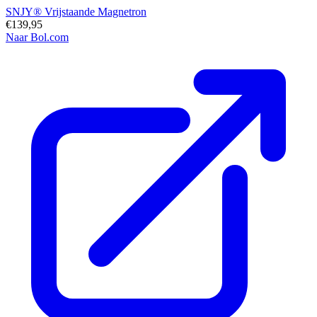
SNJY® Vrijstaande Magnetron
€139,95
Naar Bol.com