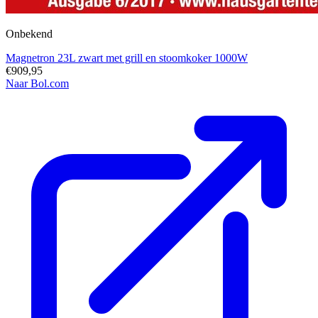
Onbekend
Magnetron 23L zwart met grill en stoomkoker 1000W
€909,95
Naar Bol.com