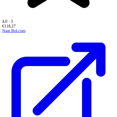
4,0
·
3
€118,27
Naar Bol.com