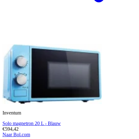
Inventum
Solo magnetron 20 L - Blauw
€594,42
Naar Bol.com