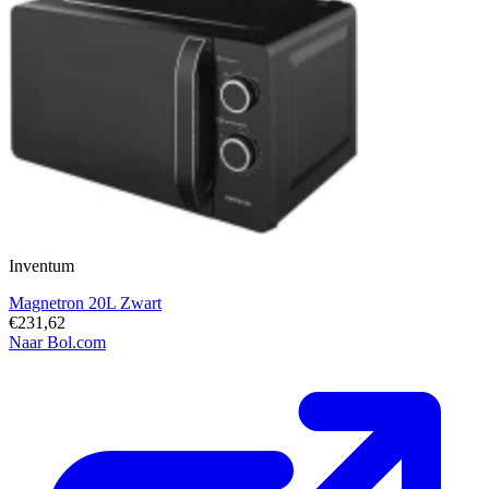
Inventum
Magnetron 20L Zwart
€231,62
Naar Bol.com