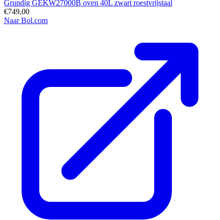
Grundig GEKW27000B oven 40L zwart roestvrijstaal
€749,00
Naar Bol.com