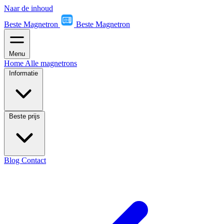
Naar de inhoud
Beste Magnetron
Beste Magnetron
Menu
Home
Alle magnetrons
Informatie
Beste prijs
Blog
Contact