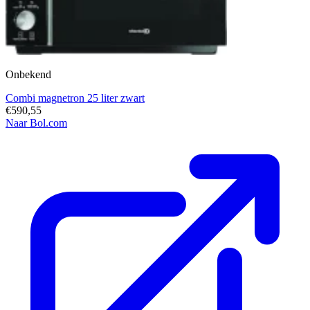
Onbekend
Combi magnetron 25 liter zwart
€590,55
Naar Bol.com