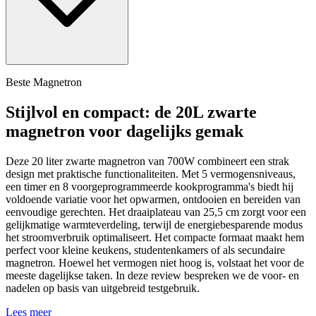
Beste Magnetron
Stijlvol en compact: de 20L zwarte
magnetron voor dagelijks gemak
Deze 20 liter zwarte magnetron van 700W combineert een strak
design met praktische functionaliteiten. Met 5 vermogensniveaus,
een timer en 8 voorgeprogrammeerde kookprogramma's biedt hij
voldoende variatie voor het opwarmen, ontdooien en bereiden van
eenvoudige gerechten. Het draaiplateau van 25,5 cm zorgt voor een
gelijkmatige warmteverdeling, terwijl de energiebesparende modus
het stroomverbruik optimaliseert. Het compacte formaat maakt hem
perfect voor kleine keukens, studentenkamers of als secundaire
magnetron. Hoewel het vermogen niet hoog is, volstaat het voor de
meeste dagelijkse taken. In deze review bespreken we de voor- en
nadelen op basis van uitgebreid testgebruik.
Lees meer