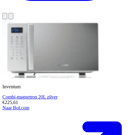
Inventum
Combi-magnetron 20L zilver
€225,61
Naar Bol.com