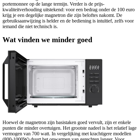
portemonnee op de lange termijn. Verder is de prijs-
kwaliteitverhouding uitstekend: voor een bedrag onder de 100 euro
krijg je een degelijke magnetron die zijn beloftes nakomt. De
gebruiksaanwijzing is helder en de bediening is intuïtief, zelfs voor
iemand die niet technisch is.
Wat vinden we minder goed
Hoewel de magnetron zijn basistaken goed vervult, zijn er enkele
punten die minder overtuigen. Het grootste nadeel is het relatief lage
vermogen van 700 watt. In vergelijking met krachtigere modellen
(800-1000W) duurt het opwarmen van gerechten langer. Voor