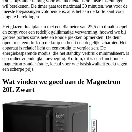
Dit is bijzonder handig voor wie niet telkens de juiste instellingen
wil berekenen. De timer gaat tot maximaal 30 minuten, wat voor de
meeste toepassingen voldoende is, al is het aan de korte kant voor
langere bereidingen.
Het glazen draaiplateau met een diameter van 25,5 cm draait soepel
en zorgt voor een redelijk gelijkmatige verwarming, hoewel we bij
grotere porties soms hete en koude plekken opmerkten. De deur
opent met een druk op de knop en heeft een degelijk scharnier. Het
apparaat is relatief licht en eenvoudig te verplaatsen. De
energiebesparende modus, die het standby-verbruik minimaliseert, is
een milieuvriendelijke toevoeging. Kortom, dit is een functionele
magnetron zonder franje, ideaal voor wie basiskwaliteit zoekt tegen
een scherpe prijs.
Wat vinden we goed aan de Magnetron
20L Zwart