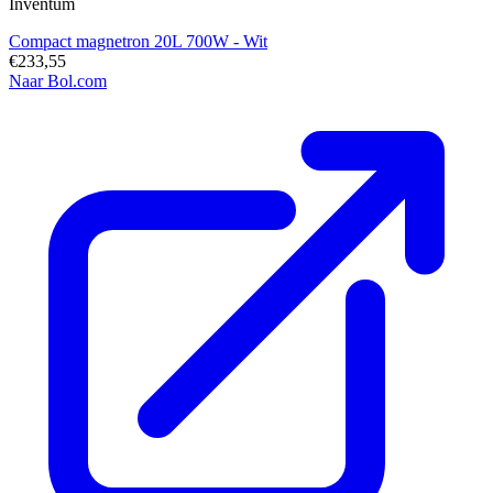
Inventum
Compact magnetron 20L 700W - Wit
€233,55
Naar Bol.com