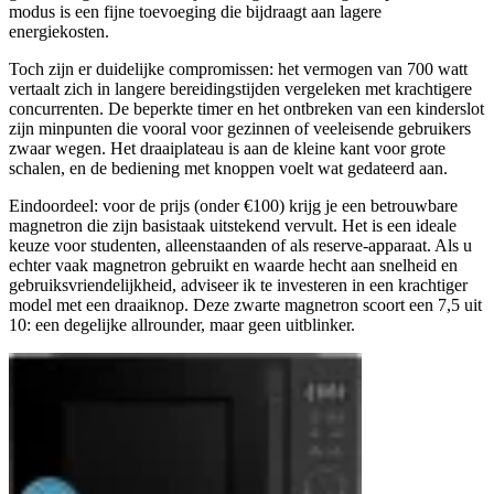
modus is een fijne toevoeging die bijdraagt aan lagere
energiekosten.
Toch zijn er duidelijke compromissen: het vermogen van 700 watt
vertaalt zich in langere bereidingstijden vergeleken met krachtigere
concurrenten. De beperkte timer en het ontbreken van een kinderslot
zijn minpunten die vooral voor gezinnen of veeleisende gebruikers
zwaar wegen. Het draaiplateau is aan de kleine kant voor grote
schalen, en de bediening met knoppen voelt wat gedateerd aan.
Eindoordeel: voor de prijs (onder €100) krijg je een betrouwbare
magnetron die zijn basistaak uitstekend vervult. Het is een ideale
keuze voor studenten, alleenstaanden of als reserve-apparaat. Als u
echter vaak magnetron gebruikt en waarde hecht aan snelheid en
gebruiksvriendelijkheid, adviseer ik te investeren in een krachtiger
model met een draaiknop. Deze zwarte magnetron scoort een 7,5 uit
10: een degelijke allrounder, maar geen uitblinker.