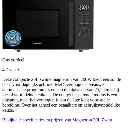
Ons oordeel
4,7
van 5
Deze compacte 20L zwarte magnetron van 700W biedt een solide
basis voor dagelijks gebruik. Met 5 vermogensniveaus, 8
automatische programma's en een draaiplateau van 25,5 cm is hij
ideaal voor kleine keukens. De energiebesparende modus is een
pluspunt, maar het vermogen is aan de lage kant voor snelle
bereiding. Over het geheel een betaalbare en gebruiksvriendelijke
keuze.
Bekijk alle specificaties en prijzen van Magnetron 20L Zwart