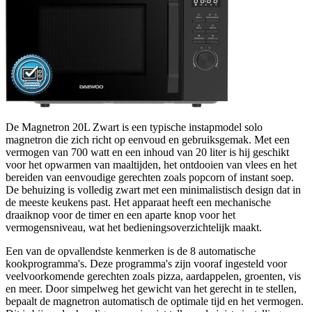
De Magnetron 20L Zwart is een typische instapmodel solo
magnetron die zich richt op eenvoud en gebruiksgemak. Met een
vermogen van 700 watt en een inhoud van 20 liter is hij geschikt
voor het opwarmen van maaltijden, het ontdooien van vlees en het
bereiden van eenvoudige gerechten zoals popcorn of instant soep.
De behuizing is volledig zwart met een minimalistisch design dat in
de meeste keukens past. Het apparaat heeft een mechanische
draaiknop voor de timer en een aparte knop voor het
vermogensniveau, wat het bedieningsoverzichtelijk maakt.
Een van de opvallendste kenmerken is de 8 automatische
kookprogramma's. Deze programma's zijn vooraf ingesteld voor
veelvoorkomende gerechten zoals pizza, aardappelen, groenten, vis
en meer. Door simpelweg het gewicht van het gerecht in te stellen,
bepaalt de magnetron automatisch de optimale tijd en het vermogen.