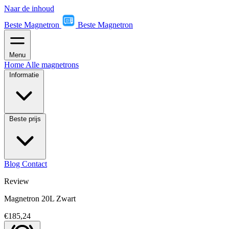
Naar de inhoud
Beste Magnetron
Beste Magnetron
Menu
Home
Alle magnetrons
Informatie
Beste prijs
Blog
Contact
Review
Magnetron 20L Zwart
€185,24