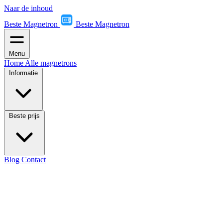
Naar de inhoud
Beste Magnetron
Beste Magnetron
Menu
Home
Alle magnetrons
Informatie
Beste prijs
Blog
Contact