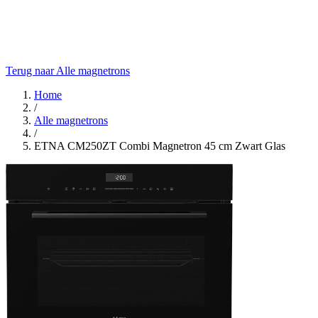
Terug naar Alle magnetrons
Home
/
Alle magnetrons
/
ETNA CM250ZT Combi Magnetron 45 cm Zwart Glas