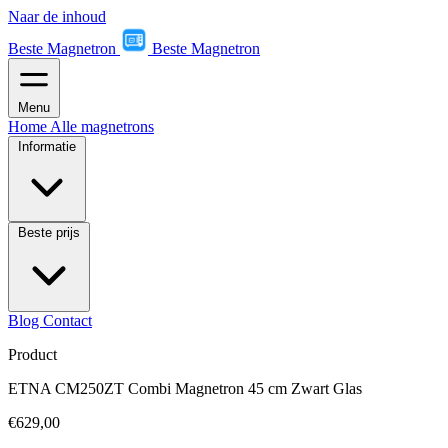
Naar de inhoud
Beste Magnetron
Beste Magnetron
Menu
Home
Alle magnetrons
Informatie
Beste prijs
Blog
Contact
Product
ETNA CM250ZT Combi Magnetron 45 cm Zwart Glas
€629,00