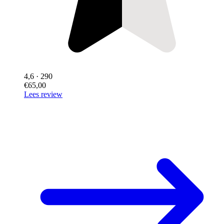
4,6
· 290
€65,00
Lees review