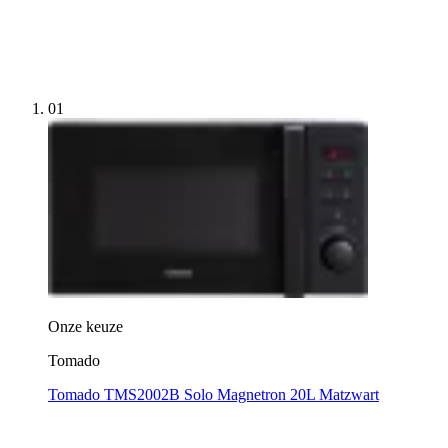
01
Onze keuze
Tomado
Tomado TMS2002B Solo Magnetron 20L Matzwart