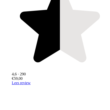
4,6
· 290
€59,00
Lees review