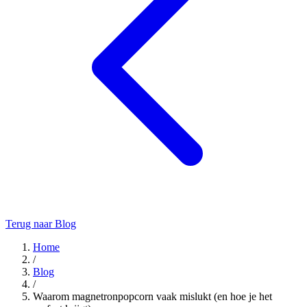
Terug naar Blog
Home
/
Blog
/
Waarom magnetronpopcorn vaak mislukt (en hoe je het